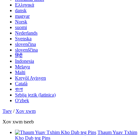
Ελληνικά
dansk
magyar
Norsk
suomi
Nederlands
Svenska
slovenčina
slovenščina
हिंदी
Indonesia
Melayu
Malti
Kreyòl Ayisyen
Català
বাংলা
Srbija jezik (latinica)
O'zbek
Tsev
/
Xov xwm
Xov xwm tseeb
Thaum Yuav Txhim
Kho Dab teg Pins